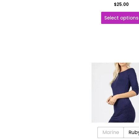
$
25.00
Select options
Marine
Rub