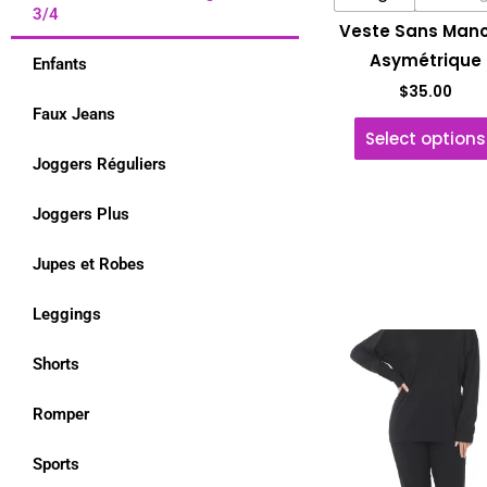
3/4
Veste Sans Man
Asymétrique
Enfants
$
35.00
Faux Jeans
Select options
Joggers Réguliers
Joggers Plus
Jupes et Robes
Leggings
Shorts
Romper
Sports