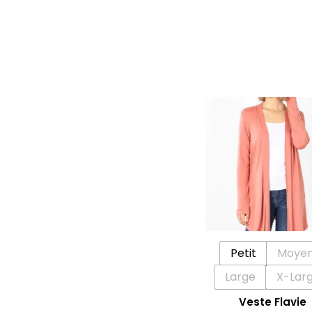
Petit
Moye
Large
X-Lar
Veste Flavie