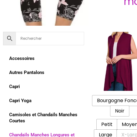
mo
Accessoires
Autres Pantalons
Capri
Bourgogne Fonc
Capri Yoga
Noir
Camisoles et Chandails Manches
Courtes
Petit
Moye
Large
X-Lar
Chandails Manches Longures et