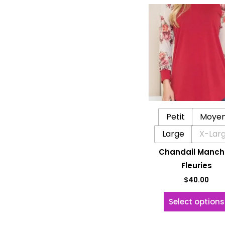
Petit
Moye
Large
X-Lar
Chandail Manch
Fleuries
$
40.00
Select options