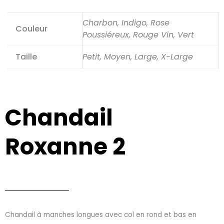
Charbon, Indigo, Rose
Couleur
Poussiéreux, Rouge Vin, Vert
Taille
Petit, Moyen, Large, X-Large
Chandail
Roxanne 2
Chandail à manches longues avec col en rond et bas en