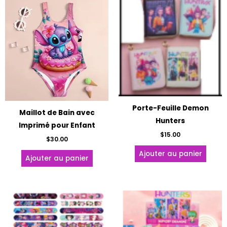
Porte-Feuille Demon
Maillot de Bain avec
Hunters
Imprimé pour Enfant
$
15.00
$
30.00
Ajouter au panier
Ajouter au panier