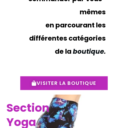
mêmes
en parcourant les
différentes catégories
de la
boutique
.
VISITER LA BOUTIQUE
Section
Yoga