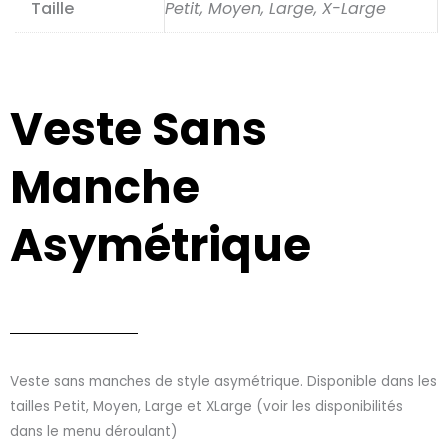
Taille
Petit, Moyen, Large, X-Large
Veste Sans
Manche
Asymétrique
Veste sans manches de style asymétrique. Disponible dans les
tailles Petit, Moyen, Large et XLarge (voir les disponibilités
dans le menu déroulant)