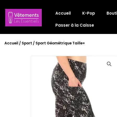
Aller
au
Accueil
K-Pop
Bout
contenu
Passer à la Caisse
Accueil
/
Sport
/ Sport Géométrique Taille+