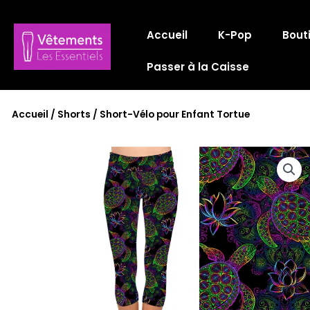
Aller
au
Accueil
K-Pop
Bout
contenu
Passer à la Caisse
Accueil
/
Shorts
/ Short-Vélo pour Enfant Tortue